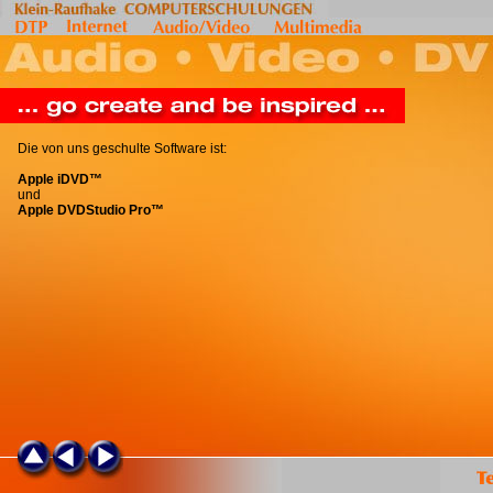
Die von uns geschulte Software ist:
Apple iDVD™
und
Apple DVDStudio Pro™